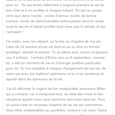
pour toi : Toi qui tenais tellement à toujours prendre la vie du
bon côté et à en profiter à chaque instant, Toi qui ne savais
vivre que dans l’excès : excès d’amour, excès de bonne
humeur, excès de démonstration enthousiaste dont toi seule
avait le secret et faisait profiter tous ceux que tu aimais et qui
t’aimaient !
Ce matin, avec ton départ, se ferme un chapitre de ma vie.
Celui de 14 années d’une vie dont tu as su être un témoin
privilégié, attentif et aimant. Tu as élevé avec amour et passion
nos 3 enfants : l’arrivée d’Elvira née un 8 septembre, comme
toi, a été un moment de vie et d’énergie positive particulier
pour toi. Tu t’es adaptée à chaque changement de ma vie, de
notre vie avec ton habituel optimisme et tu m’as soutenue et
épaulé dans les épreuves de la vie.
J’ai dû affronter le regard de ton inséparable amoureux Milan
qui a compris, car il comprend tout, au-delà des mots et des
situations quand nous nous sommes retrouvés sans toi. Pour
lui aussi c’est un nouveau chapitre de sa vie qui commence….
Vous étiez inséparables au quotidien, toujours l’un avec l’autre