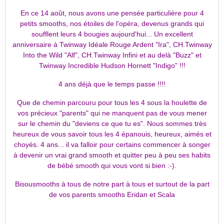
En ce 14 août, nous avons une pensée particulière pour 4
petits smooths, nos étoiles de l'opéra, devenus grands qui
soufflent leurs 4 bougies aujourd'hui... Un excellent
anniversaire à Twinway Idéale Rouge Ardent "Ira", CH.Twinway
Into the Wild "Alf", CH.Twinway Infini et au delà "Buzz" et
Twinway Incredible Hudson Hornett "Indigo" !!!
4 ans déjà que le temps passe !!!!
Que de chemin parcouru pour tous les 4 sous la houlette de
vos précieux "parents" qui ne manquent pas de vous mener
sur le chemin du "deviens ce que tu es". Nous sommes très
heureux de vous savoir tous les 4 épanouis, heureux, aimés et
choyés. 4 ans... il va falloir pour certains commencer à songer
à devenir un vrai grand smooth et quitter peu à peu ses habits
de bébé smooth qui vous vont si bien :-).
Bisousmooths à tous de notre part à tous et surtout de la part
de vos parents smooths Eridan et Scala