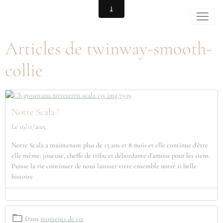
Articles de twinway-smooth-
collie
Notre Scala !
Le 16/11/2025
Notre Scala a maintenant plus de 15 ans et 8 mois et elle continue d'être
elle même: joueuse, cheffe de tribu et débordante d'amour pour les siens.
Puisse la vie continuer de nous laissser vivre ensemble notre si belle
histoire.
Dans
moments de vie