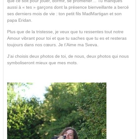
que ce soit pour jouer, dormir, se promener… Tu manques
aussi à « tes » garçons dont la présence bienveillante a bercé
ses derniers mois de vie : ton petit fils MadMartigan et son
papa Eridan.
Plus que de la tristesse, je veux que tu ressentes tout notre
Amour vibrant pour toi et que tu saches que tu es et resteras
toujours dans nos cœurs. Je t’Aime ma Sveva.
J’ai choisis deux photos de toi, de nous, deux photos qui nous
symboliseront mieux que mes mots.