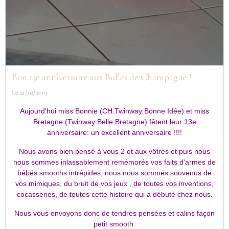
Bon 13e anniversaire aux Bulles de Champagne !
Le 21/02/2019
Aujourd'hui miss Bonnie (CH.Twinway Bonne Idée) et miss
Bretagne (Twinway Belle Bretagne) fêtent leur 13e
anniversaire: un excellent anniversaire !!!!
Nous avons bien pensé à vous 2 et aux vôtres et puis nous
nous sommes inlassablement remémorés vos faits d'armes de
bébés smooths intrépides, nous nous sommes souvenus de
vos mimiques, du bruit de vos jeux , de toutes vos inventions,
cocasseries, de toutes cette histoire qui a débuté chez nous.
Nous vous envoyons donc de tendres pensées et calins façon
petit smooth.