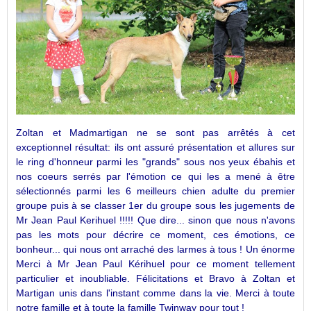
Zoltan et Madmartigan ne se sont pas arrêtés à cet
exceptionnel résultat: ils ont assuré présentation et allures sur
le ring d'honneur parmi les "grands" sous nos yeux ébahis et
nos coeurs serrés par l'émotion ce qui les a mené à être
sélectionnés parmi les 6 meilleurs chien adulte du premier
groupe puis à se classer 1er du groupe sous les jugements de
Mr Jean Paul Kerihuel !!!!! Que dire... sinon que nous n'avons
pas les mots pour décrire ce moment, ces émotions, ce
bonheur... qui nous ont arraché des larmes à tous ! Un énorme
Merci à Mr Jean Paul Kérihuel pour ce moment tellement
particulier et inoubliable. Félicitations et Bravo à Zoltan et
Martigan unis dans l'instant comme dans la vie. Merci à toute
notre famille et à toute la famille Twinway pour tout !