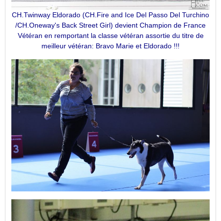
CH.Twinway Eldorado (CH.Fire and Ice Del Passo Del Turchino
/CH.Oneway's Back Street Girl) devient Champion de France
Vétéran en remportant la classe vétéran assortie du titre de
meilleur vétéran: Bravo Marie et Eldorado !!!