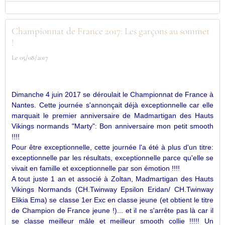
Championnat de France 2017: Les garçons au sommet
!
Le 05/08/2017
Dimanche 4 juin 2017 se déroulait le Championnat de France à
Nantes. Cette journée s'annonçait déjà exceptionnelle car elle
marquait le premier anniversaire de Madmartigan des Hauts
Vikings normands "Marty": Bon anniversaire mon petit smooth
!!!!
Pour être exceptionnelle, cette journée l'a été à plus d'un titre:
exceptionnelle par les résultats, exceptionnelle parce qu'elle se
vivait en famille et exceptionnelle par son émotion !!!!
A tout juste 1 an et associé à Zoltan, Madmartigan des Hauts
Vikings Normands (CH.Twinway Epsilon Eridan/ CH.Twinway
Elikia Ema) se classe 1er Exc en classe jeune (et obtient le titre
de Champion de France jeune !)... et il ne s'arrête pas là car il
se classe meilleur mâle et meilleur smooth collie !!!!! Un