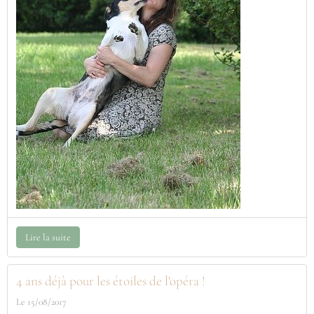
Lire la suite
4 ans déjà pour les étoiles de l'opéra !
Le 15/08/2017