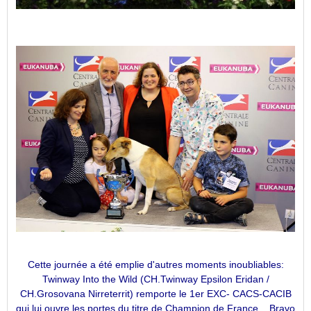
Cette journée a été emplie d'autres moments inoubliables:
Twinway Into the Wild (CH.Twinway Epsilon Eridan /
CH.Grosovana Nirreterrit) remporte le 1er EXC- CACS-CACIB
qui lui ouvre les portes du titre de Champion de France... Bravo