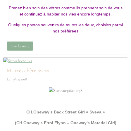
Prenez bien soin des vôtres comme ils prennent soin de vous
et continuez à habiter nos vies encore longtemps.
Quelques photos souvenirs de toutes les deux, choisies parmi
nos préférées
Lire la suite
Ma très chère Sveva
Le 19/12/2018
CH.Oneway’s Back Street Girl « Sveva »
(CH.Oneway’s Errol Flynn – Oneway’s Material Girl)