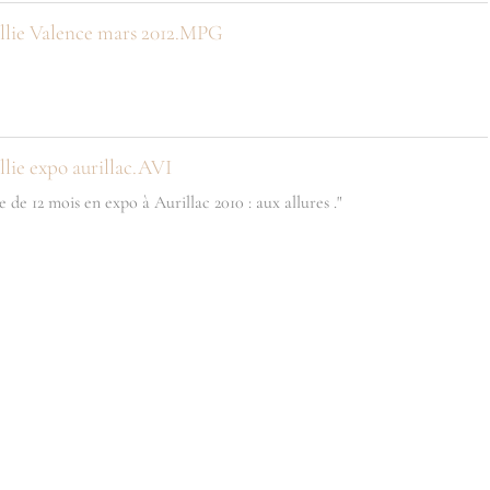
llie Valence mars 2012.MPG
lie expo aurillac.AVI
 de 12 mois en expo à Aurillac 2010 : aux allures ."