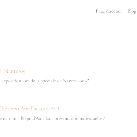
Page d'accueil
Blog
o_Nantes09
xposition lors de la spéciale de Nantes 2009."
lie expo Aurillac2010.AVI
de 1 an à l'expo d'Aurillac : présentation individuelle ."