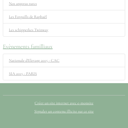
Nos angoras turcs
Les Forgaills de Raphaël
Les schipperkes Twinway
Evènements familliaux
Nationale d'Elevage 2015 - CAC
SIA 2015 - PARIS
Créer un site internet avec e-monsite
Signaler un contenu illicite sur ce site