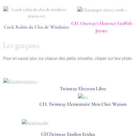
CH. Oneway's Florence Griffith
Cock Robin du Clos de Windmire
Joyner
Les garçons
Pour en savoir plus sur chacun des petits smooths, cliquer sur leur photo.
Twinway Electron Libre
CH. Twinway Elementaire Mon Cher Watson
CH.Twinway Epsilon Eridan