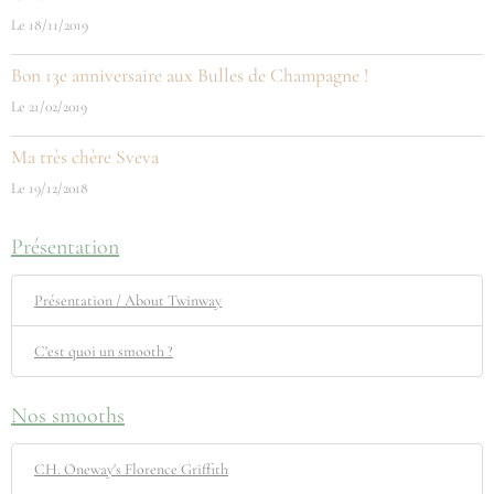
Le 18/11/2019
Bon 13e anniversaire aux Bulles de Champagne !
Le 21/02/2019
Ma très chère Sveva
Le 19/12/2018
Présentation
Présentation / About Twinway
C'est quoi un smooth ?
Nos smooths
CH. Oneway's Florence Griffith