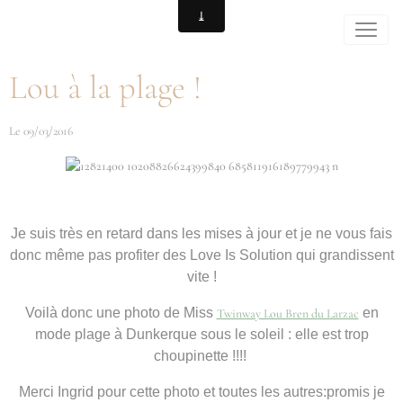
Lou à la plage !
Le 09/03/2016
Je suis très en retard dans les mises à jour et je ne vous fais
donc même pas profiter des Love Is Solution qui grandissent
vite !
Voilà donc une photo de Miss
en
Twinway Lou Bren du Larzac
mode plage à Dunkerque sous le soleil : elle est trop
choupinette !!!!
Merci Ingrid pour cette photo et toutes les autres:promis je