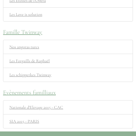
Les Etoiles de l'Opéra
Les Love is solution
Famille Twinway
Nos angoras turcs
Les Forgaills de Raphaël
Les schipperkes Twinway
Evènements familliaux
Nationale d'Elevage 2015 - CAC
SIA 2015 - PARIS