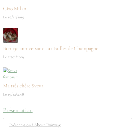
Ciao Milan
Le 18/11/2019
Bon 13e anniversaire aux Bulles de Champagne !
Le 21/02/2019
Ma très chère Sveva
Le 19/12/2018
Présentation
Présentation / About Twinway