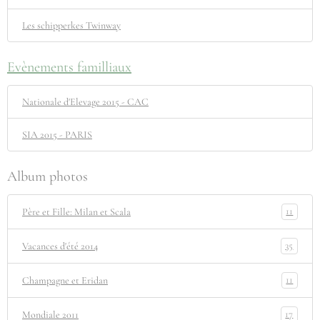
Les schipperkes Twinway
Evènements familliaux
Nationale d'Elevage 2015 - CAC
SIA 2015 - PARIS
Album photos
11
Père et Fille: Milan et Scala
35
Vacances d'été 2014
11
Champagne et Eridan
17
Mondiale 2011