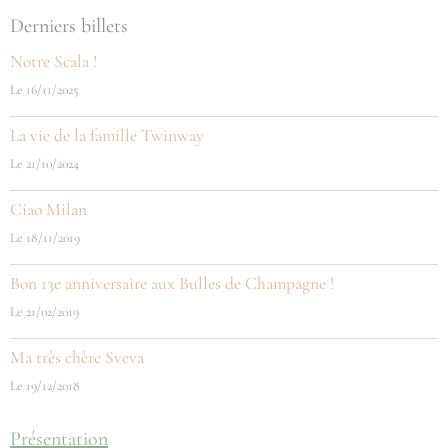
Derniers billets
Notre Scala !
Le 16/11/2025
La vie de la famille Twinway
Le 21/10/2024
Ciao Milan
Le 18/11/2019
Bon 13e anniversaire aux Bulles de Champagne !
Le 21/02/2019
Ma très chère Sveva
Le 19/12/2018
Présentation