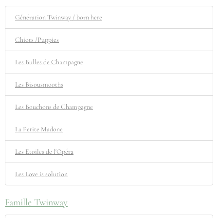
Génération Twinway / born here
Chiots /Puppies
Les Bulles de Champagne
Les Bisousmooths
Les Bouchons de Champagne
La Petite Madone
Les Etoiles de l'Opéra
Les Love is solution
Famille Twinway