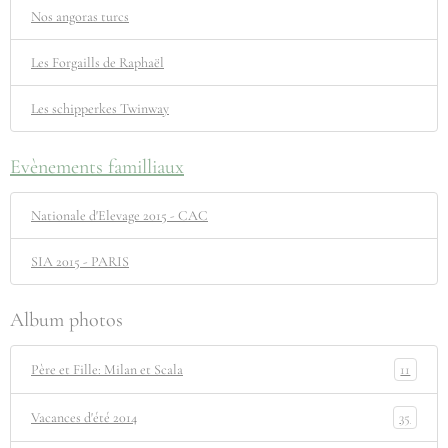
Nos angoras turcs
Les Forgaills de Raphaël
Les schipperkes Twinway
Evènements familliaux
Nationale d'Elevage 2015 - CAC
SIA 2015 - PARIS
Album photos
11
Père et Fille: Milan et Scala
35
Vacances d'été 2014