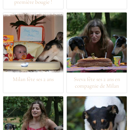
première bougie !
Milan fête ses 2 ans
Sveva fête ses 2 ans en
compagnie de Milan