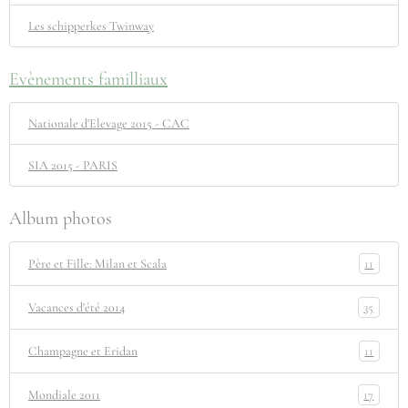
Les schipperkes Twinway
Evènements familliaux
Nationale d'Elevage 2015 - CAC
SIA 2015 - PARIS
Album photos
11
Père et Fille: Milan et Scala
35
Vacances d'été 2014
11
Champagne et Eridan
17
Mondiale 2011